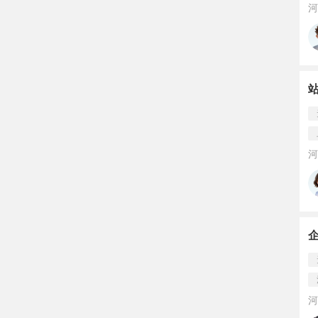
河
河
企
河