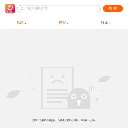
搜索
长沙
保安
筛选
哦哦！没有职位不要怕，你那么年轻那么好看，再重搜一次呗~